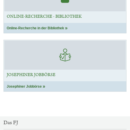
ONLINE-RECHERCHE - BIBLIOTHEK
Online-Recherche in der Bibliothek
JOSEPHINER JOBBÖRSE
Josephiner Jobbörse
SITEMAP-
Das FJ
NAVIGATION