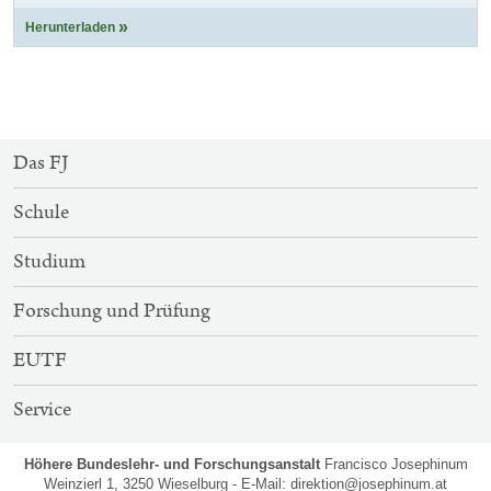
Herunterladen
SITEMAP-
Das FJ
NAVIGATION
Schule
Studium
Forschung und Prüfung
EUTF
Service
Höhere Bundeslehr- und Forschungsanstalt
Francisco Josephinum
Weinzierl 1, 3250 Wieselburg - E-Mail:
direktion@josephinum.at