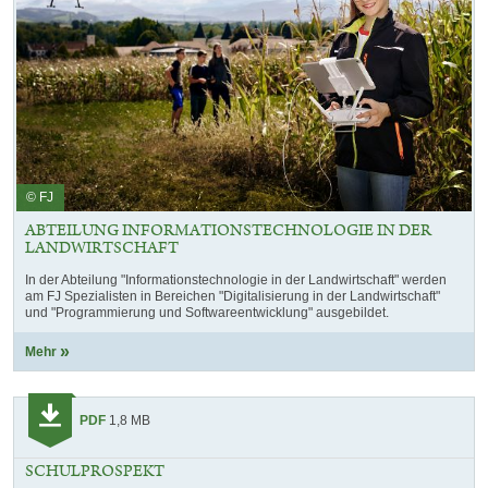
© FJ
ABTEILUNG INFORMATIONSTECHNOLOGIE IN DER
LANDWIRTSCHAFT
In der Abteilung "Informationstechnologie in der Landwirtschaft" werden
am FJ Spezialisten in Bereichen "Digitalisierung in der Landwirtschaft"
und "Programmierung und Softwareentwicklung" ausgebildet.
Mehr
Kategorie:
PDF
1,8 MB
Download
SCHULPROSPEKT