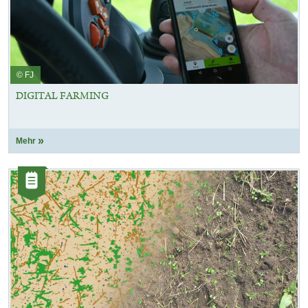
© FJ
DIGITAL FARMING
Mehr
Kategorie:
Artikel