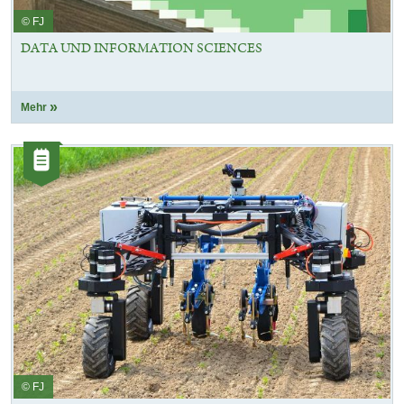
© FJ
DATA UND INFORMATION SCIENCES
Mehr
Kategorie:
Artikel
© FJ