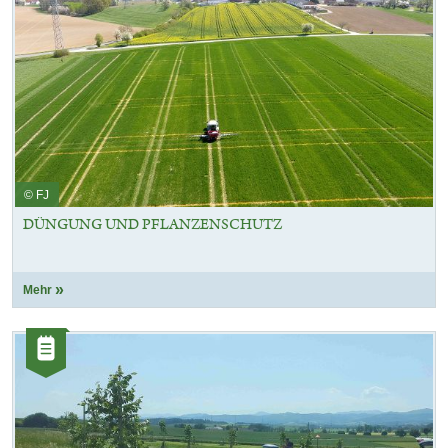
© FJ
DÜNGUNG UND PFLANZENSCHUTZ
Mehr
Kategorie:
Artikel