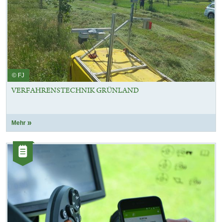
© FJ
VERFAHRENSTECHNIK GRÜNLAND
Mehr
Kategorie:
Artikel