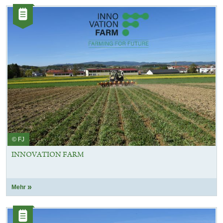
Kategorie:
Artikel
© FJ
INNOVATION FARM
Mehr
Kategorie:
Artikel