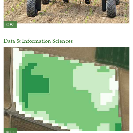
© FJ
Data & Information Sciences
© FJ