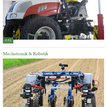
© FJ
Mechatronik & Robotik