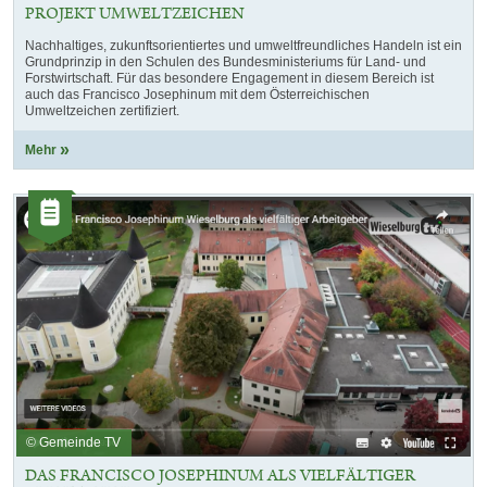
PROJEKT UMWELTZEICHEN
Nachhaltiges, zukunftsorientiertes und umweltfreundliches Handeln ist ein
Grundprinzip in den Schulen des Bundesministeriums für Land- und
Forstwirtschaft. Für das besondere Engagement in diesem Bereich ist
auch das Francisco Josephinum mit dem Österreichischen
Umweltzeichen zertifiziert.
Mehr
Kategorie:
Artikel
© Gemeinde TV
DAS FRANCISCO JOSEPHINUM ALS VIELFÄLTIGER