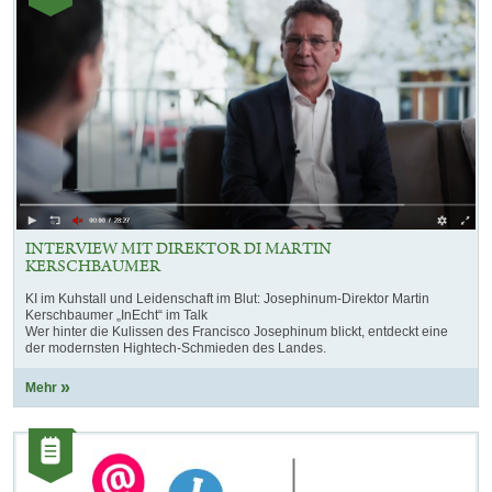
INTERVIEW MIT DIREKTOR DI MARTIN
KERSCHBAUMER
KI im Kuhstall und Leidenschaft im Blut: Josephinum-Direktor Martin
Kerschbaumer „InEcht“ im Talk
Wer hinter die Kulissen des Francisco Josephinum blickt, entdeckt eine
der modernsten Hightech-Schmieden des Landes.
Mehr
Kategorie:
Artikel