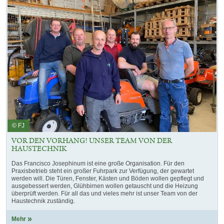
© FJ
VOR DEN VORHANG! UNSER TEAM VON DER
HAUSTECHNIK
Das Francisco Josephinum ist eine große Organisation. Für den
Praxisbetrieb steht ein großer Fuhrpark zur Verfügung, der gewartet
werden will. Die Türen, Fenster, Kästen und Böden wollen gepflegt und
ausgebessert werden, Glühbirnen wollen getauscht und die Heizung
überprüft werden. Für all das und vieles mehr ist unser Team von der
Haustechnik zuständig.
Mehr