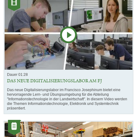
Videos
Dauer 01:28
DAS NEUE DIGITALISIERUNGSLABOR AM FJ
Das neue Digitalisierungslabor im Francisco Josephinum bietet eine
hervorragende Lern- und Übungsumgebung für die Abteilung
"Informationstechnologie in der Landwirtschaft". In diesem Video werden
die Themen Informationstechnologie, Elektronik und Systemtechnik
präsentiert.
Kategorie:
Artikel