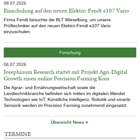
Veröffentlicht
08.07.2026
am
Einschulung auf den neuen Elektro-Fendt e107 Vario
Firma Fendt besuchte die BLT Wieselburg, um unsere
Prüftechniker auf den neuen Elektro-Fendt e107 Vario
einzuschulen.
Kategorie:
Forschung
Veröffentlicht
06.07.2026
am
Josephinum Research startet mit Projekt Agri-Digital
Growth einen online Precision Farming Kurs
Die Agrar- und Ernährungswirtschaft sowie die
Landtechnikbranche befinden sich mitten im digitalen Wandel.
Technologien wie IoT, Künstliche Intelligenz, Robotik und smarte
Sensorik werden im Precision Farming zunehmend eingesetzt.
Übersicht News
TERMINE