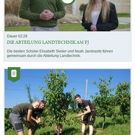
Dauer 02:28
DIE ABTEILUNG LANDTECHNIK AM FJ
Die beiden Schüler Elisabeth Sieder und Noah Jandrasits führen
gemeinsam durch die Abteilung Landtechnik.
Kategorie:
Artikel