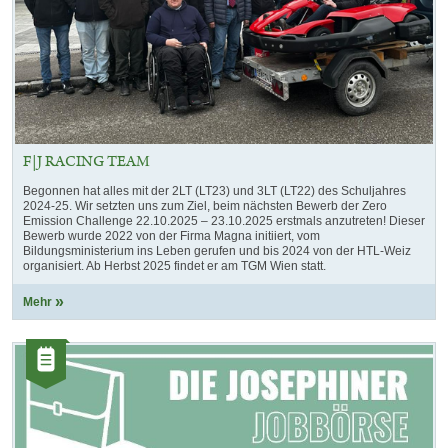
F|J RACING TEAM
Begonnen hat alles mit der 2LT (LT23) und 3LT (LT22) des Schuljahres
2024-25. Wir setzten uns zum Ziel, beim nächsten Bewerb der Zero
Emission Challenge 22.10.2025 – 23.10.2025 erstmals anzutreten! Dieser
Bewerb wurde 2022 von der Firma Magna initiiert, vom
Bildungsministerium ins Leben gerufen und bis 2024 von der HTL-Weiz
organisiert. Ab Herbst 2025 findet er am TGM Wien statt.
Mehr
Kategorie:
Artikel