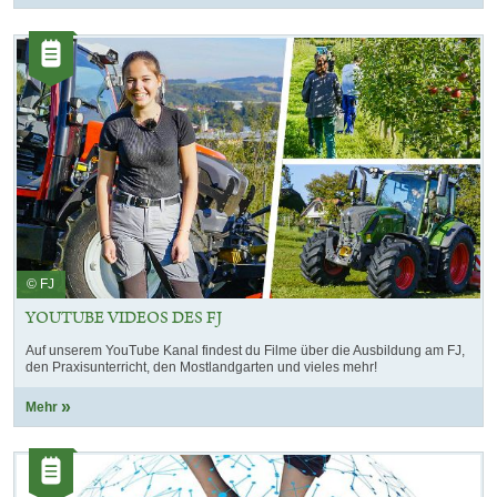
Kategorie:
Artikel
© FJ
YOUTUBE VIDEOS DES FJ
Auf unserem YouTube Kanal findest du Filme über die Ausbildung am FJ,
den Praxisunterricht, den Mostlandgarten und vieles mehr!
Mehr
Kategorie:
Artikel