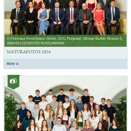
© Fotohaus Roschmann Gmbh, 3251 Purgstall, Othmar Burker Strasse 5,
06643521525/FOTO ROSCHMANN
MATURAFOTOS 2026
Mehr
Kategorie:
Fotos