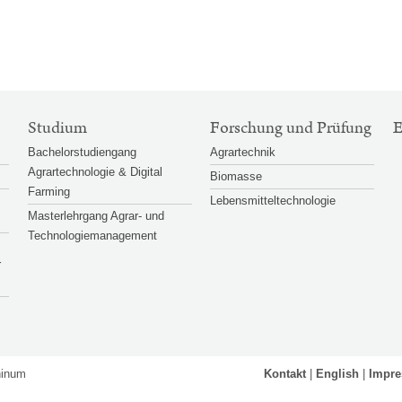
Studium
Forschung und Prüfung
Bachelorstudiengang
Agrartechnik
Agrartechnologie & Digital
Biomasse
Farming
Lebensmitteltechnologie
Masterlehrgang Agrar- und
Technologiemanagement
r
hinum
Kontakt
English
Impr