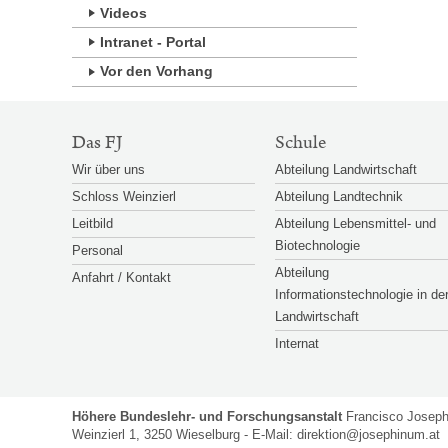
Videos
Intranet - Portal
Vor den Vorhang
SITEMAP-
Das FJ
Schule
NAVIGATION
Wir über uns
Abteilung Landwirtschaft
Schloss Weinzierl
Abteilung Landtechnik
Leitbild
Abteilung Lebensmittel- und
Biotechnologie
Personal
Abteilung
Anfahrt / Kontakt
Informationstechnologie in de
Landwirtschaft
Internat
Höhere Bundeslehr- und Forschungsanstalt
Francisco Josep
Weinzierl 1, 3250 Wieselburg - E-Mail:
direktion@josephinum.at