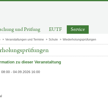
schung und Prüfung
EUTF
Service
e
Veranstaltungen und Termine
Schule
Wiederholungsprüfungen
rholungsprüfungen
rmation zu dieser Veranstaltung
 08:00 - 04.09.2026 16:00
g
al