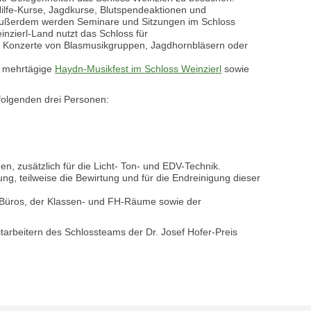
ilfe-Kurse, Jagdkurse, Blutspendeaktionen und
 Außerdem werden Seminare und Sitzungen im Schloss
zierl-Land nutzt das Schloss für
 Konzerte von Blasmusikgruppen, Jagdhornbläsern oder
as mehrtägige
Haydn-Musikfest im Schloss Weinzierl
sowie
 folgenden drei Personen:
en, zusätzlich für die Licht- Ton- und EDV-Technik.
g, teilweise die Bewirtung und für die Endreinigung dieser
r Büros, der Klassen- und FH-Räume sowie der
tarbeitern des Schlossteams der Dr. Josef Hofer-Preis