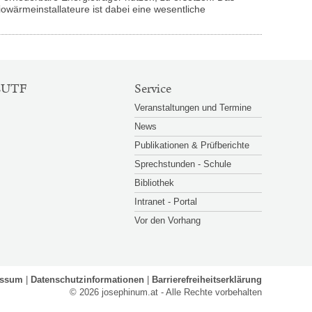
wärmeinstallateure ist dabei eine wesentliche
EUTF
Service
Veranstaltungen und Termine
News
Publikationen & Prüfberichte
Sprechstunden - Schule
Bibliothek
Intranet - Portal
Vor den Vorhang
essum
Datenschutzinformationen
Barrierefreiheitserklärung
© 2026 josephinum.at - Alle Rechte vorbehalten