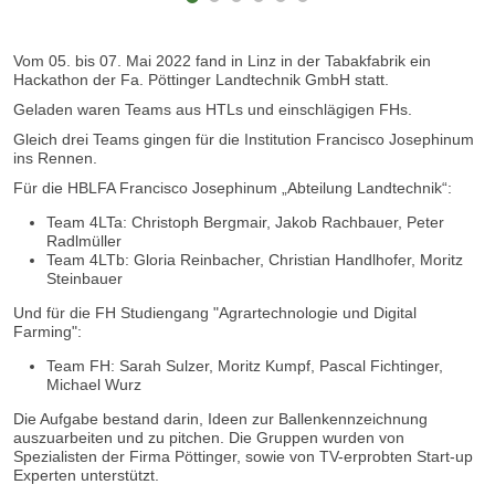
Vom 05. bis 07. Mai 2022 fand in Linz in der Tabakfabrik ein
Hackathon der Fa. Pöttinger Landtechnik GmbH statt.
Geladen waren Teams aus HTLs und einschlägigen FHs.
Gleich drei Teams gingen für die Institution Francisco Josephinum
ins Rennen.
Für die HBLFA Francisco Josephinum „Abteilung Landtechnik“:
Team 4LTa: Christoph Bergmair, Jakob Rachbauer, Peter
Radlmüller
Team 4LTb: Gloria Reinbacher, Christian Handlhofer, Moritz
Steinbauer
Und für die FH Studiengang "Agrartechnologie und Digital
Farming":
Team FH: Sarah Sulzer, Moritz Kumpf, Pascal Fichtinger,
Michael Wurz
Die Aufgabe bestand darin, Ideen zur Ballenkennzeichnung
auszuarbeiten und zu pitchen. Die Gruppen wurden von
Spezialisten der Firma Pöttinger, sowie von TV-erprobten Start-up
Experten unterstützt.