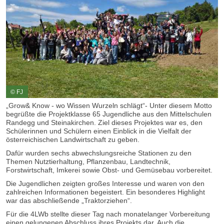
© FJ
„Grow& Know - wo Wissen Wurzeln schlägt“- Unter diesem Motto
begrüßte die Projektklasse 65 Jugendliche aus den Mittelschulen
Randegg und Steinakirchen. Ziel dieses Projektes war es, den
Schülerinnen und Schülern einen Einblick in die Vielfalt der
österreichischen Landwirtschaft zu geben.
Dafür wurden sechs abwechslungsreiche Stationen zu den
Themen Nutztierhaltung, Pflanzenbau, Landtechnik,
Forstwirtschaft, Imkerei sowie Obst- und Gemüsebau vorbereitet.
Die Jugendlichen zeigten großes Interesse und waren von den
zahlreichen Informationen begeistert. Ein besonderes Highlight
war das abschließende „Traktorziehen“.
Für die 4LWb stellte dieser Tag nach monatelanger Vorbereitung
einen gelungenen Abschluss ihres Projekts dar. Auch die