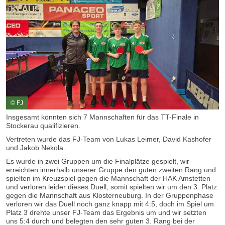
© FJ
Insgesamt konnten sich 7 Mannschaften für das TT-Finale in
Stockerau qualifizieren.
Vertreten wurde das FJ-Team von Lukas Leimer, David Kashofer
und Jakob Nekola.
Es wurde in zwei Gruppen um die Finalplätze gespielt, wir
erreichten innerhalb unserer Gruppe den guten zweiten Rang und
spielten im Kreuzspiel gegen die Mannschaft der HAK Amstetten
und verloren leider dieses Duell, somit spielten wir um den 3. Platz
gegen die Mannschaft aus Klosterneuburg. In der Gruppenphase
verloren wir das Duell noch ganz knapp mit 4:5, doch im Spiel um
Platz 3 drehte unser FJ-Team das Ergebnis um und wir setzten
uns 5:4 durch und belegten den sehr guten 3. Rang bei der