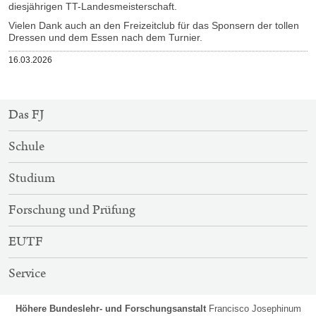
diesjährigen TT-Landesmeisterschaft.
Vielen Dank auch an den Freizeitclub für das Sponsern der tollen
Dressen und dem Essen nach dem Turnier.
Veröffentlicht
16.03.2026
am
SITEMAP-
Das FJ
NAVIGATION
Schule
Studium
Forschung und Prüfung
EUTF
Service
Höhere Bundeslehr- und Forschungsanstalt
Francisco Josephinum