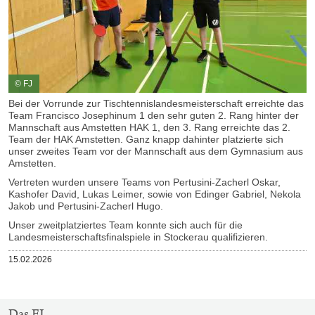
© FJ
Bei der Vorrunde zur Tischtennislandesmeisterschaft erreichte das
Team Francisco Josephinum 1 den sehr guten 2. Rang hinter der
Mannschaft aus Amstetten HAK 1, den 3. Rang erreichte das 2.
Team der HAK Amstetten. Ganz knapp dahinter platzierte sich
unser zweites Team vor der Mannschaft aus dem Gymnasium aus
Amstetten.
Vertreten wurden unsere Teams von Pertusini-Zacherl Oskar,
Kashofer David, Lukas Leimer, sowie von Edinger Gabriel, Nekola
Jakob und Pertusini-Zacherl Hugo.
Unser zweitplatziertes Team konnte sich auch für die
Landesmeisterschaftsfinalspiele in Stockerau qualifizieren.
Veröffentlicht
15.02.2026
am
SITEMAP-
Das FJ