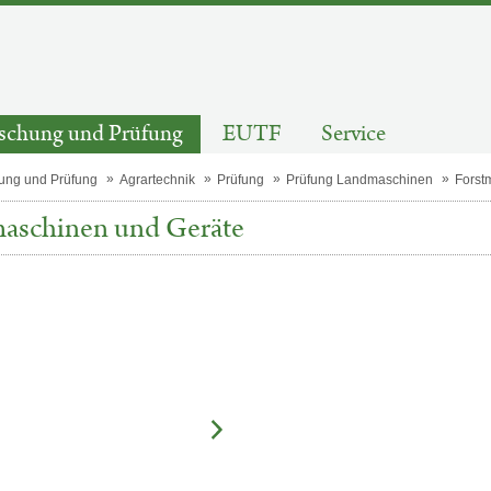
schung und Prüfung
EUTF
Service
ung und Prüfung
Agrartechnik
Prüfung
Prüfung Landmaschinen
Forst
aschinen und Geräte