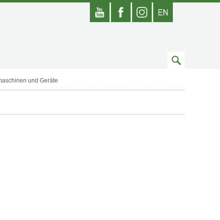
Youtube
Facebook
Instagram
Englisch
Zum
Suchfeld
maschinen und Geräte