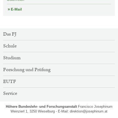
E-Mail
SITEMAP-
Das FJ
NAVIGATION
Schule
Studium
Forschung und Prüfung
EUTF
Service
Höhere Bundeslehr- und Forschungsanstalt
Francisco Josephinum
Weinzierl 1, 3250 Wieselburg - E-Mail:
direktion@josephinum.at