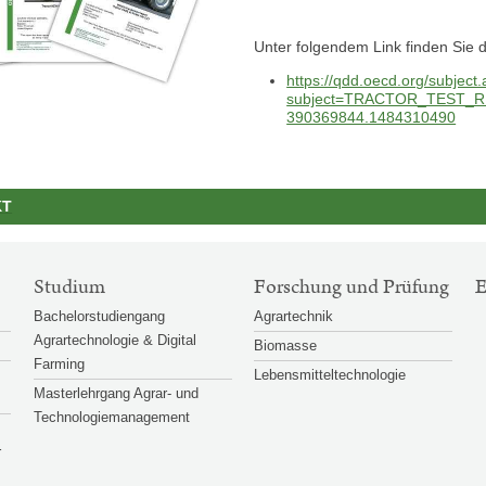
Unter folgendem Link finden Sie 
https://qdd.oecd.org/subject
subject=TRACTOR_TEST_RE
390369844.1484310490
KT
Studium
Forschung und Prüfung
Bachelorstudiengang
Agrartechnik
Agrartechnologie & Digital
Biomasse
Farming
Lebensmitteltechnologie
Masterlehrgang Agrar- und
Technologiemanagement
r