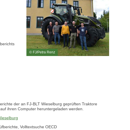
berichts
© FJ/Petra Renz
erichte der an FJ-BLT Wieselburg geprüften Traktore
s auf ihren Computer heruntergeladen werden.
ieselburg
rüfberichte, Volltextsuche OECD