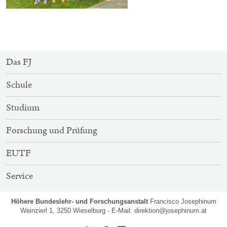
SITEMAP-
Das FJ
NAVIGATION
Schule
Studium
Forschung und Prüfung
EUTF
Service
Höhere Bundeslehr- und Forschungsanstalt
Francisco Josephinum
Weinzierl 1, 3250 Wieselburg - E-Mail:
direktion@josephinum.at